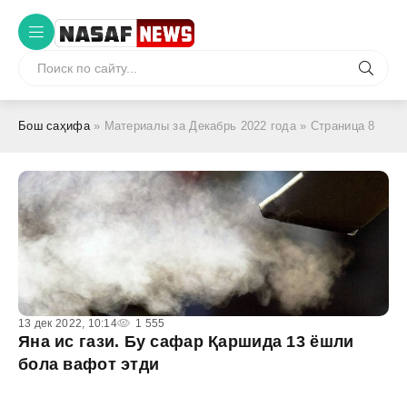
Бош саҳифа
» Материалы за Декабрь 2022 года » Страница 8
13 дек 2022, 10:14
1 555
Яна ис гази. Бу сафар Қаршида 13 ёшли
бола вафот этди