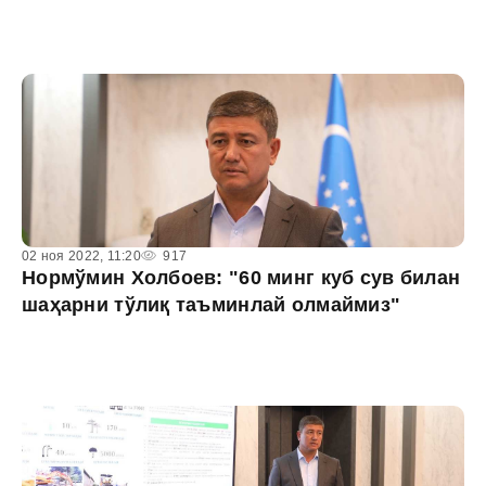
02 ноя 2022, 11:20
917
Нормўмин Холбоев: "60 минг куб сув билан
шаҳарни тўлиқ таъминлай олмаймиз"