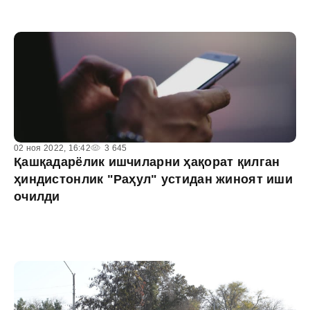
02 ноя 2022, 16:42
3 645
Қашқадарёлик ишчиларни ҳақорат қилган
ҳиндистонлик "Раҳул" устидан жиноят иши
очилди