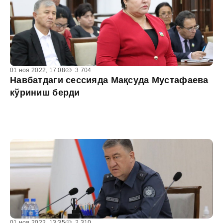
01 ноя 2022, 17:08
3 704
Навбатдаги сессияда Мақсуда Мустафаева
кўриниш берди
01 ноя 2022, 13:35
2 310