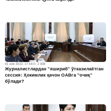
01 ноя 2022, 17:44
2 008
Журналистлардан "яшириб" ўтказилаётган
сессия: Ҳокимлик қачон ОАВга "очиқ"
бўлади?