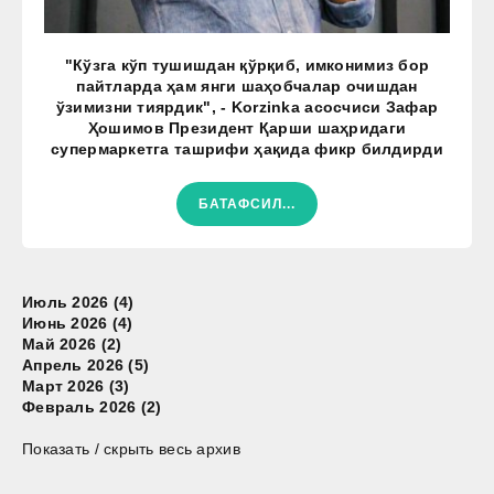
"Кўзга кўп тушишдан қўрқиб, имконимиз бор
пайтларда ҳам янги шаҳобчалар очишдан
ўзимизни тиярдик", - Korzinka асосчиси Зафар
Ҳошимов Президент Қарши шаҳридаги
супермаркетга ташрифи ҳақида фикр билдирди
БАТАФСИЛ...
Июль 2026 (4)
Июнь 2026 (4)
Май 2026 (2)
Апрель 2026 (5)
Март 2026 (3)
Февраль 2026 (2)
Показать / скрыть весь архив