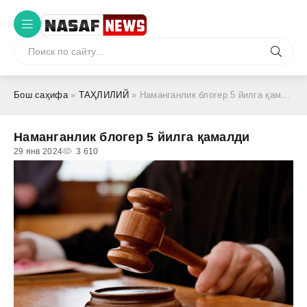
Бош саҳифа
»
ТАҲЛИЛИЙ
» Наманганлик блогер 5 йилга қамалди
Наманганлик блогер 5 йилга қамалди
29 янв 2024
3 610