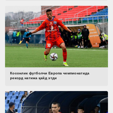
Косонлик футболчи Европа чемпионатида
рекорд натижа қайд этди