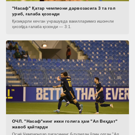
"Насаф" Қатар чемпиони дарвозасига 3 та гол
уриб, ғалаба қозонди
Қизиқарли кечган учрашувда вакилларимиз ишончли
ҳисобда ғалаба қозонди — 3:1.
ОЧЛ. "Насаф"нинг икки голига ҳам "Ал Веҳдат"
жавоб қайтарди
Осиё Чемпионлар лигасининг 6-туридан ўрин олган "Ал