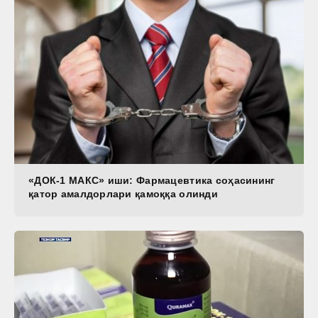
«ДОК-1 МАКС» иши: Фармацевтика соҳасининг
қатор амалдорлари қамоққа олинди