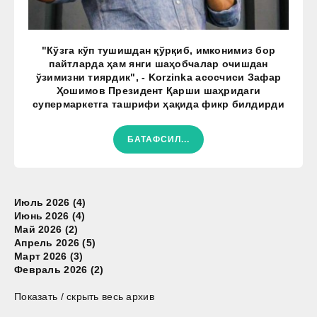
"Кўзга кўп тушишдан қўрқиб, имконимиз бор
пайтларда ҳам янги шаҳобчалар очишдан
ўзимизни тиярдик", - Korzinka асосчиси Зафар
Ҳошимов Президент Қарши шаҳридаги
супермаркетга ташрифи ҳақида фикр билдирди
БАТАФСИЛ...
Июль 2026 (4)
Июнь 2026 (4)
Май 2026 (2)
Апрель 2026 (5)
Март 2026 (3)
Февраль 2026 (2)
Показать / скрыть весь архив