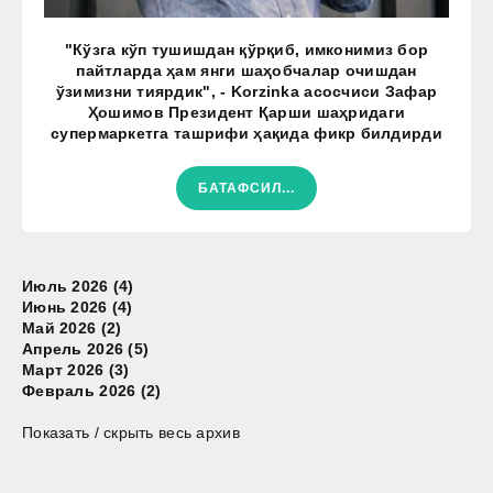
"Кўзга кўп тушишдан қўрқиб, имконимиз бор
пайтларда ҳам янги шаҳобчалар очишдан
ўзимизни тиярдик", - Korzinka асосчиси Зафар
Ҳошимов Президент Қарши шаҳридаги
супермаркетга ташрифи ҳақида фикр билдирди
БАТАФСИЛ...
Июль 2026 (4)
Июнь 2026 (4)
Май 2026 (2)
Апрель 2026 (5)
Март 2026 (3)
Февраль 2026 (2)
Показать / скрыть весь архив