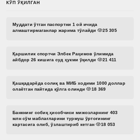
КЎП ЎҚИЛГАН
Муддати ўтган паспортни 1 ой ичида
алмаштирмаганлар жарима тўлайди
25 305
Қаршилик спортчи Элбек Раҳимов ўлимида
айбдор 26 кишига суд ҳукми ўқилди
21 411
Қашқадарёда солиқ ва МИБ ходими 1000 доллар
олаётган пайтида қўлга олинди
18 369
Банкнинг собиқ ҳисобчиси мижозларнинг 403
млн сўм маблағларини турмуш ўртоғининг
картасига олиб, ўзлаштириб кетган
18 053