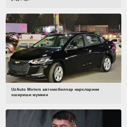
UzAuto Motors автомобиллар нархларини
ошириши мумкин