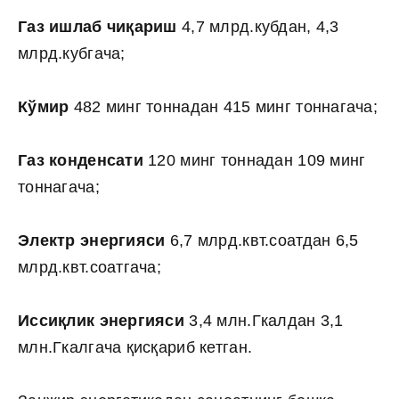
Газ ишлаб чиқариш
4,7 млрд.кубдан, 4,3
млрд.кубгача;
Кўмир
482 минг тоннадан 415 минг тоннагача;
Газ конденсати
120 минг тоннадан 109 минг
тоннагача;
Электр энергияси
6,7 млрд.квт.соатдан 6,5
млрд.квт.соатгача;
Иссиқлик энергияси
3,4 млн.Гкалдан 3,1
млн.Гкалгача қисқариб кетган.