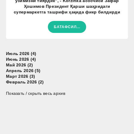
ўзимизни тиярдик", - Korzinka асосчиси Зафар
Ҳошимов Президент Қарши шаҳридаги
супермаркетга ташрифи ҳақида фикр билдирди
БАТАФСИЛ...
Июль 2026 (4)
Июнь 2026 (4)
Май 2026 (2)
Апрель 2026 (5)
Март 2026 (3)
Февраль 2026 (2)
Показать / скрыть весь архив