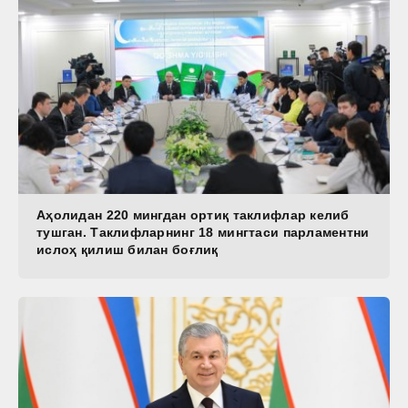
Аҳолидан 220 мингдан ортиқ таклифлар келиб
тушган. Таклифларнинг 18 мингтаси парламентни
ислоҳ қилиш билан боғлиқ