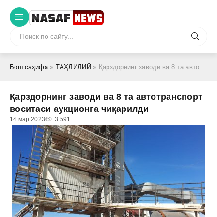
Бош саҳифа
»
ТАҲЛИЛИЙ
» Қарздорнинг заводи ва 8 та автотранспорт воситаси аукционга чиқарилди
Қарздорнинг заводи ва 8 та автотранспорт
воситаси аукционга чиқарилди
14 мар 2023
3 591