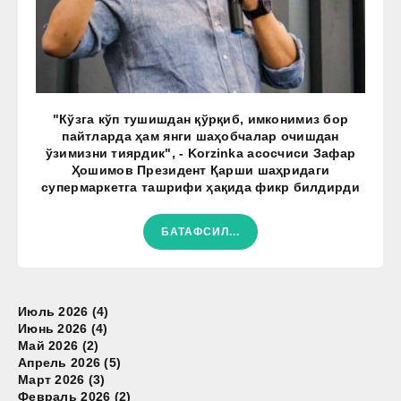
"Кўзга кўп тушишдан қўрқиб, имконимиз бор
пайтларда ҳам янги шаҳобчалар очишдан
ўзимизни тиярдик", - Korzinka асосчиси Зафар
Ҳошимов Президент Қарши шаҳридаги
супермаркетга ташрифи ҳақида фикр билдирди
БАТАФСИЛ...
Июль 2026 (4)
Июнь 2026 (4)
Май 2026 (2)
Апрель 2026 (5)
Март 2026 (3)
Февраль 2026 (2)