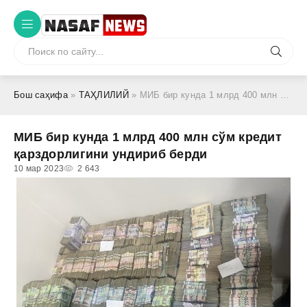
Бош саҳифа
»
ТАҲЛИЛИЙ
» МИБ бир кунда 1 млрд 400 млн сўм кредит қарздорлигини ундириб берди
МИБ бир кунда 1 млрд 400 млн сўм кредит
қарздорлигини ундириб берди
10 мар 2023
2 643