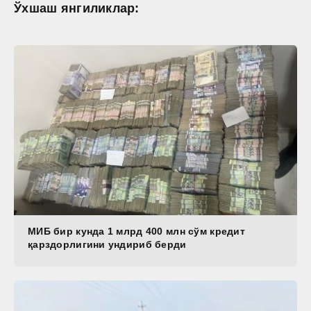
Ўхшаш янгиликлар:
МИБ бир кунда 1 млрд 400 млн сўм кредит
қарздорлигини ундириб берди