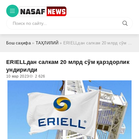
Бош саҳифа
»
ТАҲЛИЛИЙ
» ERIELLдан салкам 20 млрд сўм қарздорлик ундирилди
ERIELLдан салкам 20 млрд сўм қарздорлик
ундирилди
10 мар 2023
2 626