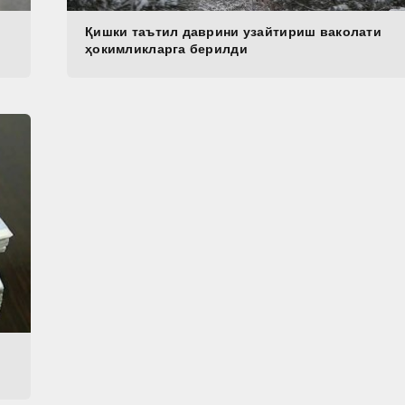
Қишки таътил даврини узайтириш ваколати
ҳокимликларга берилди