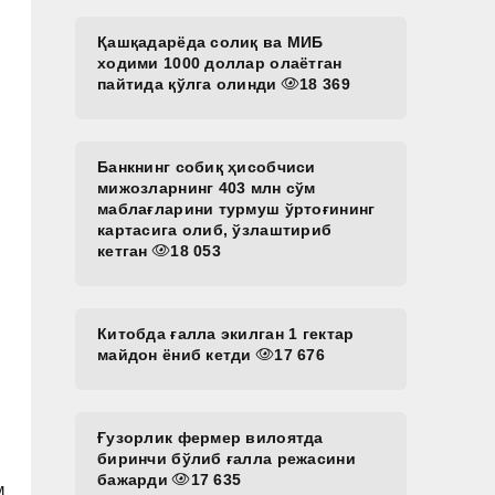
Қашқадарёда солиқ ва МИБ
ходими 1000 доллар олаётган
пайтида қўлга олинди
18 369
Банкнинг собиқ ҳисобчиси
мижозларнинг 403 млн сўм
маблағларини турмуш ўртоғининг
картасига олиб, ўзлаштириб
кетган
18 053
Китобда ғалла экилган 1 гектар
майдон ёниб кетди
17 676
Ғузорлик фермер вилоятда
биринчи бўлиб ғалла режасини
бажарди
17 635
м