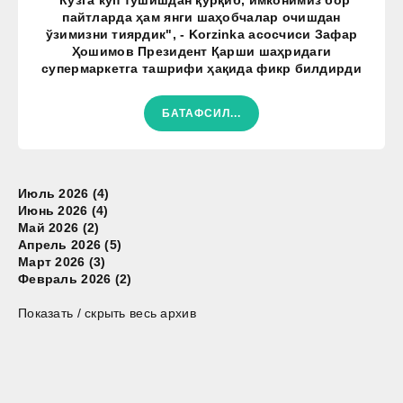
пайтларда ҳам янги шаҳобчалар очишдан
ўзимизни тиярдик", - Korzinka асосчиси Зафар
Ҳошимов Президент Қарши шаҳридаги
супермаркетга ташрифи ҳақида фикр билдирди
БАТАФСИЛ...
Июль 2026 (4)
Июнь 2026 (4)
Май 2026 (2)
Апрель 2026 (5)
Март 2026 (3)
Февраль 2026 (2)
Показать / скрыть весь архив