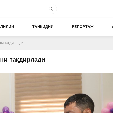
ҲЛИЛИЙ
ТАНҚИДИЙ
РЕПОРТАЖ
ни тақдирлади
ни тақдирлади