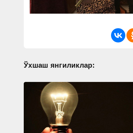
Ўхшаш янгиликлар: