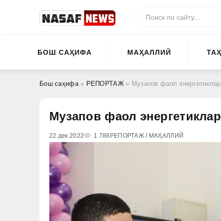
БОШ САҲИФА
МАҲАЛЛИЙ
ТА
Бош саҳифа
»
РЕПОРТАЖ
» Музапов фаол энергетиклар
Музапов фаол энергетиклар
22 дек 2022
1 788
РЕПОРТАЖ / МАҲАЛЛИЙ