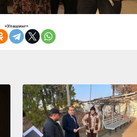
«Улашинг»