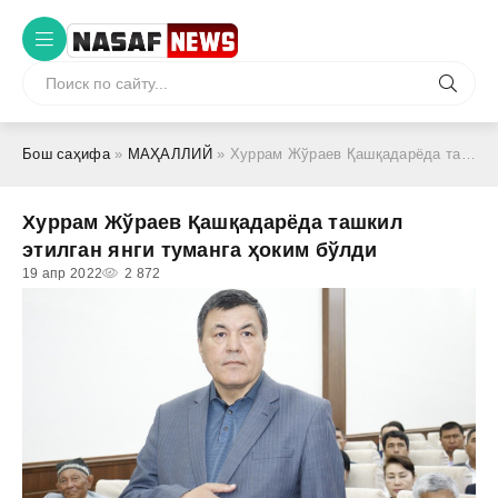
Бош саҳифа
»
МАҲАЛЛИЙ
» Хуррам Жўраев Қашқадарёда ташкил этилган янги туманга ҳоким бўлди
Хуррам Жўраев Қашқадарёда ташкил
этилган янги туманга ҳоким бўлди
19 апр 2022
2 872