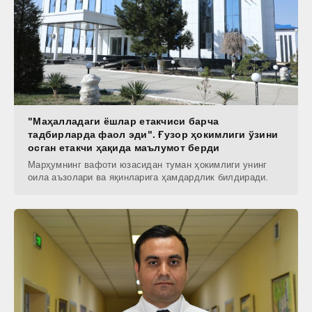
"Маҳалладаги ёшлар етакчиси барча
тадбирларда фаол эди". Ғузор ҳокимлиги ўзини
осган етакчи ҳақида маълумот берди
Марҳумнинг вафоти юзасидан туман ҳокимлиги унинг
оила аъзолари ва яқинларига ҳамдардлик билдиради.