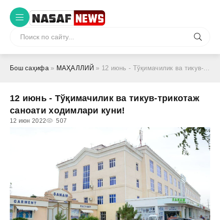
Бош саҳифа
»
МАҲАЛЛИЙ
» 12 июнь - Тўқимачилик ва тикув-трикотаж саноати ходимлари куни!
12 июнь - Тўқимачилик ва тикув-трикотаж
саноати ходимлари куни!
12 июн 2022
507