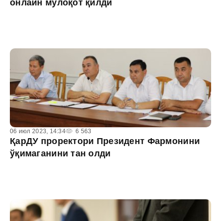
онлайн мулоқот қилди
06 июл 2023, 14:34
6 563
ҚарДУ проректори Президент Фармонини
ўқимаганини тан олди