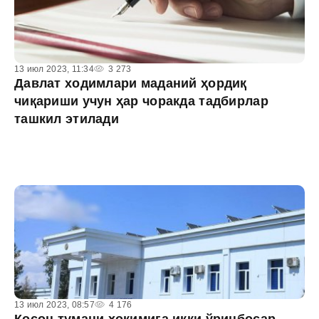
13 июл 2023, 11:34
3 273
Давлат ходимлари маданий ҳордиқ
чиқариши учун ҳар чоракда тадбирлар
ташкил этилади
13 июл 2023, 08:57
4 176