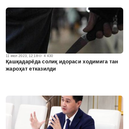
11 июл 2023, 12:18
4 430
Қашқадарёда солиқ идораси ходимига тан
жароҳат етказилди