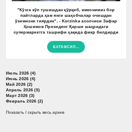
"Кўзга кўп тушишдан қўрқиб, имконимиз бор
пайтларда ҳам янги шаҳобчалар очишдан
ўзимизни тиярдик", - Korzinka асосчиси Зафар
Ҳошимов Президент Қарши шаҳридаги
супермаркетга ташрифи ҳақида фикр билдирди
БАТАФСИЛ...
Июль 2026 (4)
Июнь 2026 (4)
Май 2026 (2)
Апрель 2026 (5)
Март 2026 (3)
Февраль 2026 (2)
Показать / скрыть весь архив