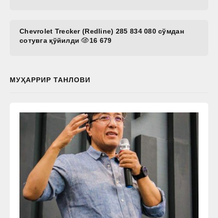
Chevrolet Trecker (Redline) 285 834 080 сўмдан
сотувга қўйилди
16 679
МУҲАРРИР ТАНЛОВИ