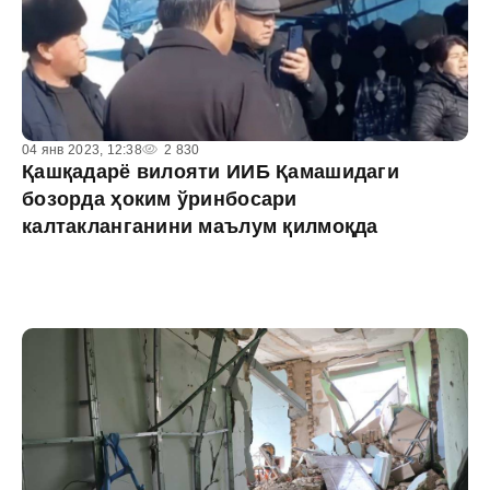
04 янв 2023, 12:38
2 830
Қашқадарё вилояти ИИБ Қамашидаги
бозорда ҳоким ўринбосари
калтакланганини маълум қилмоқда