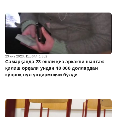
23 янв 2023, 11:56
1 302
Самарқанда 23 ёшли қиз эркакни шантаж
қилиш орқали ундан 40 000 доллардан
кўпроқ пул ундирмоқчи бўлди