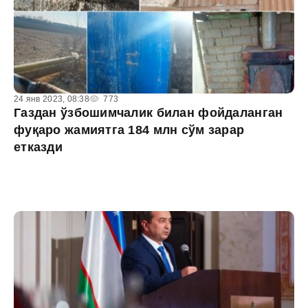
24 янв 2023, 08:38
773
Газдан ўзбошимчалик билан фойдаланган
фуқаро жамиятга 184 млн сўм зарар
етказди