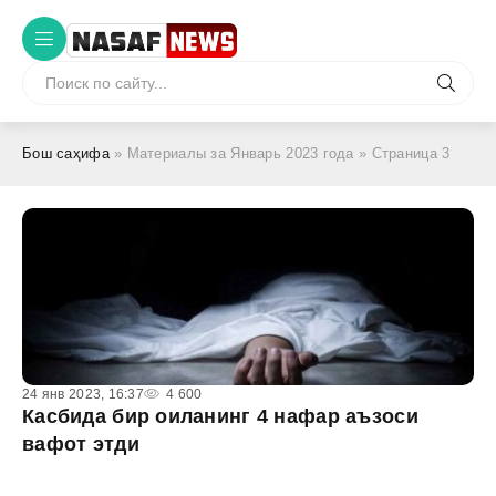
Бош саҳифа
» Материалы за Январь 2023 года » Страница 3
24 янв 2023, 16:37
4 600
Касбида бир оиланинг 4 нафар аъзоси
вафот этди