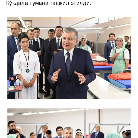
Кўкдала тумани ташкил этилди.