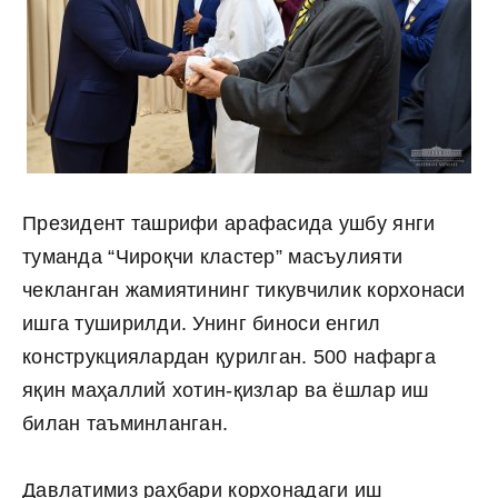
Президент ташрифи арафасида ушбу янги
туманда “Чироқчи кластер” масъулияти
чекланган жамиятининг тикувчилик корхонаси
ишга туширилди. Унинг биноси енгил
конструкциялардан қурилган. 500 нафарга
яқин маҳаллий хотин-қизлар ва ёшлар иш
билан таъминланган.
Давлатимиз раҳбари корхонадаги иш