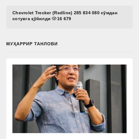
Chevrolet Trecker (Redline) 285 834 080 сўмдан
сотувга қўйилди
16 679
МУҲАРРИР ТАНЛОВИ