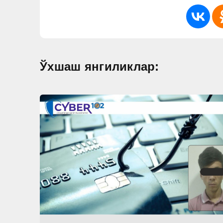
Ўхшаш янгиликлар: