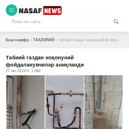
Бош саҳифа
»
ТАҲЛИЛИЙ
» Табиий газдан ноқонуний фойдаланувчилар аниқланди
Табиий газдан ноқонуний
фойдаланувчилар аниқланди
27 окт 2023
1 690