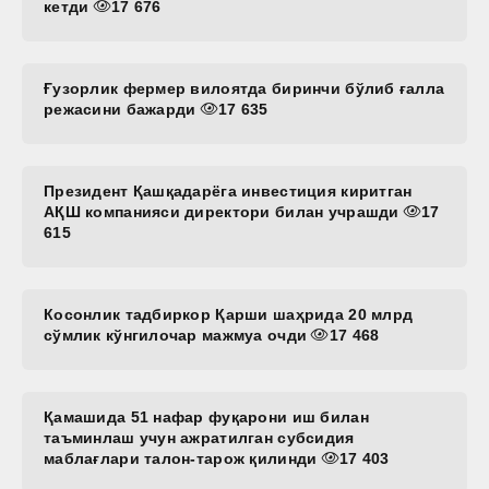
кетди
17 676
Ғузорлик фермер вилоятда биринчи бўлиб ғалла
режасини бажарди
17 635
Президент Қашқадарёга инвестиция киритган
АҚШ компанияси директори билан учрашди
17
615
Косонлик тадбиркор Қарши шаҳрида 20 млрд
сўмлик кўнгилочар мажмуа очди
17 468
Қамашида 51 нафар фуқарони иш билан
таъминлаш учун ажратилган субсидия
маблағлари талон-тарож қилинди
17 403