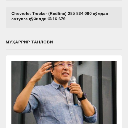
Chevrolet Trecker (Redline) 285 834 080 сўмдан
сотувга қўйилди
16 679
МУҲАРРИР ТАНЛОВИ