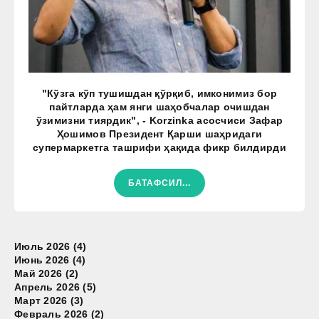
"Кўзга кўп тушишдан қўрқиб, имконимиз бор
пайтларда ҳам янги шаҳобчалар очишдан
ўзимизни тиярдик", - Korzinka асосчиси Зафар
Ҳошимов Президент Қарши шаҳридаги
супермаркетга ташрифи ҳақида фикр билдирди
БАТАФСИЛ...
Июль 2026 (4)
Июнь 2026 (4)
Май 2026 (2)
Апрель 2026 (5)
Март 2026 (3)
Февраль 2026 (2)