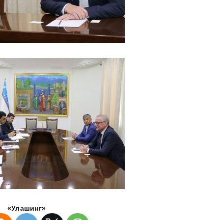
«Улашинг»