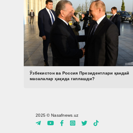
Ўзбекистон ва Россия Президентлари қандай
масалалар ҳақида гаплашди?
2025 © Nasafnews.uz