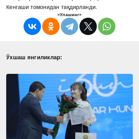
Кенгаши томонидан тақдирланди.
«Улашинг»
Ўхшаш янгиликлар: