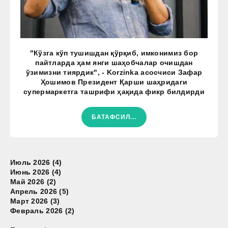
"Кўзга кўп тушишдан қўрқиб, имконимиз бор
пайтларда ҳам янги шаҳобчалар очишдан
ўзимизни тиярдик", - Korzinka асосчиси Зафар
Ҳошимов Президент Қарши шаҳридаги
супермаркетга ташрифи ҳақида фикр билдирди
БАТАФСИЛ...
Июль 2026 (4)
Июнь 2026 (4)
Май 2026 (2)
Апрель 2026 (5)
Март 2026 (3)
Февраль 2026 (2)