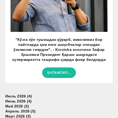
"Кўзга кўп тушишдан қўрқиб, имконимиз бор
пайтларда ҳам янги шаҳобчалар очишдан
ўзимизни тиярдик", - Korzinka асосчиси Зафар
Ҳошимов Президент Қарши шаҳридаги
супермаркетга ташрифи ҳақида фикр билдирди
БАТАФСИЛ...
Июль 2026 (4)
Июнь 2026 (4)
Май 2026 (2)
Апрель 2026 (5)
Март 2026 (3)