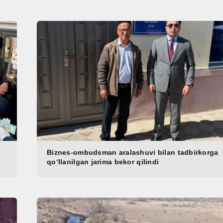
Biznes-ombudsman aralashuvi bilan tadbirkorga
qo‘llanilgan jarima bekor qilindi