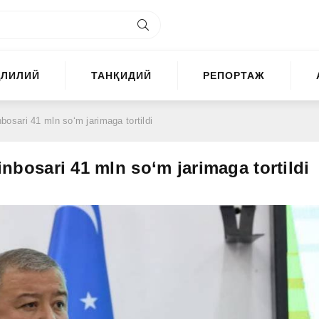
ҲЛИЛИЙ
ТАНҚИДИЙ
РЕПОРТАЖ
bosari 41 mln so‘m jarimaga tortildi
nbosari 41 mln so‘m jarimaga tortildi