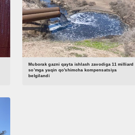
Muborak gazni qayta ishlash zavodiga 11 milliard
so’mga yaqin qo’shimcha kompensatsiya
belgilandi