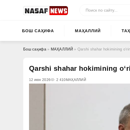
БОШ САҲИФА
МАҲАЛЛИЙ
ТА
Бош саҳифа
»
МАҲАЛЛИЙ
» Qarshi shahar hokimining o‘rin
Qarshi shahar hokimining o‘ri
12 июн 2026
2 410
МАҲАЛЛИЙ