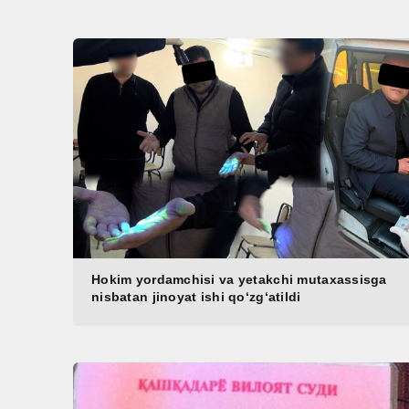
Hokim yordamchisi va yetakchi mutaxassisga
nisbatan jinoyat ishi qo‘zg‘atildi