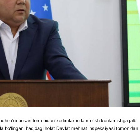
chi o‘rinbosari tomonidan xodimlarni dam olish kunlari ishga jalb
a bo‘lingani haqidagi holat Davlat mehnat inspeksiyasi tomonidan