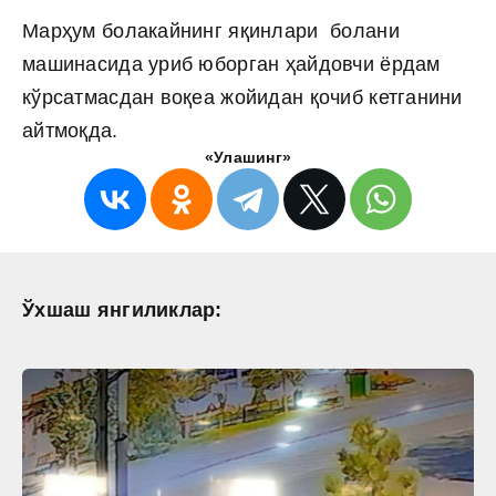
Марҳум болакайнинг яқинлари болани
машинасида уриб юборган ҳайдовчи ёрдам
кўрсатмасдан воқеа жойидан қочиб кетганини
айтмоқда.
«Улашинг»
Ўхшаш янгиликлар: