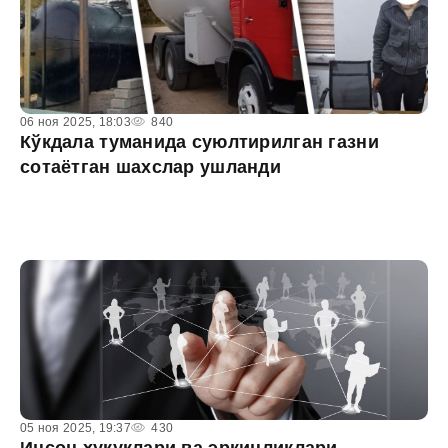
06 ноя 2025, 18:03
840
Кўкдала туманида суюлтирилган газни
сотаётган шахслар ушланди
05 ноя 2025, 19:37
430