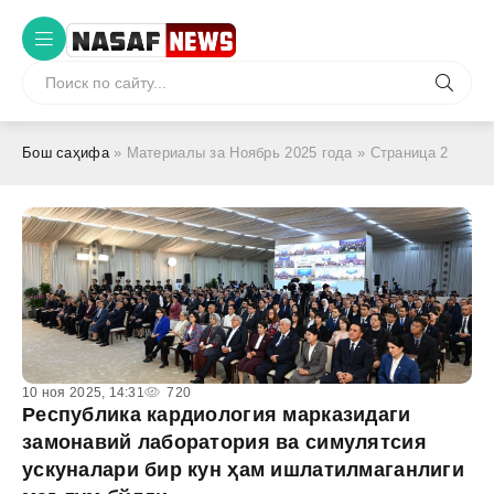
Бош саҳифа
» Материалы за Ноябрь 2025 года » Страница 2
10 ноя 2025, 14:31
720
Республика кардиология марказидаги
замонавий лаборатория ва симулятсия
ускуналари бир кун ҳам ишлатилмаганлиги