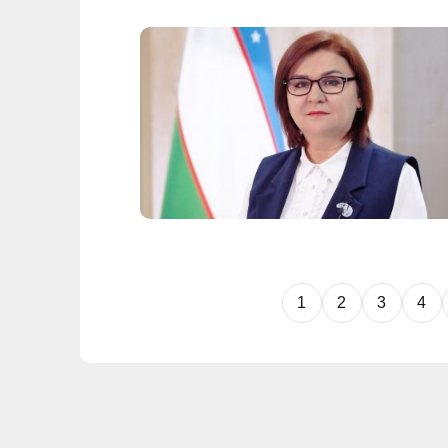
1
2
3
4