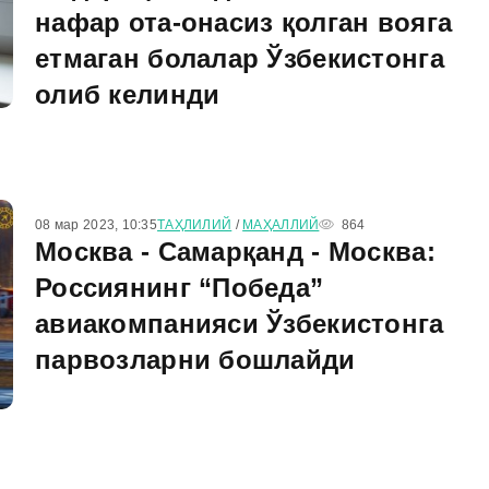
нафар ота-онасиз қолган вояга
етмаган болалар Ўзбекистонга
олиб келинди
08 мар 2023, 10:35
ТАҲЛИЛИЙ
/
МАҲАЛЛИЙ
864
Москва - Самарқанд - Москва:
Россиянинг “Победа”
авиакомпанияси Ўзбекистонга
парвозларни бошлайди