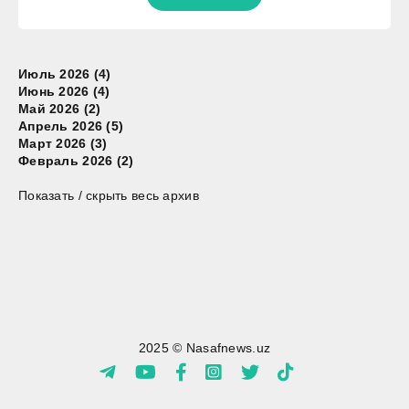
Июль 2026 (4)
Июнь 2026 (4)
Май 2026 (2)
Апрель 2026 (5)
Март 2026 (3)
Февраль 2026 (2)
Показать / скрыть весь архив
2025 © Nasafnews.uz