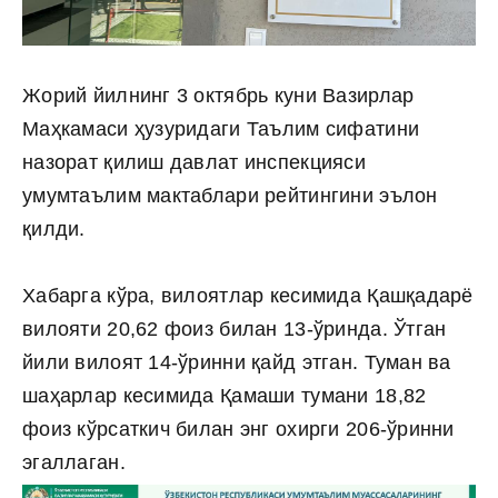
Жорий йилнинг 3 октябрь куни Вазирлар
Маҳкамаси ҳузуридаги Таълим сифатини
назорат қилиш давлат инспекцияси
умумтаълим мактаблари рейтингини эълон
қилди.
Хабарга кўра, вилоятлар кесимида Қашқадарё
вилояти 20,62 фоиз билан 13-ўринда. Ўтган
йили вилоят 14-ўринни қайд этган. Туман ва
шаҳарлар кесимида Қамаши тумани 18,82
фоиз кўрсаткич билан энг охирги 206-ўринни
эгаллаган.