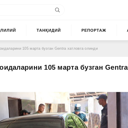
ҲЛИЛИЙ
ТАНҚИДИЙ
РЕПОРТАЖ
оидаларини 105 марта бузган Gentra хатловга олинди
оидаларини 105 марта бузган Gentra