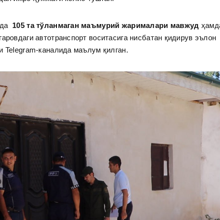
вида
105 та тўланмаган маъмурий жарималари мавжуд
ҳамд
гаровдаги автотранспорт воситасига нисбатан қидирув эълон
и Telegram-каналида маълум қилган.