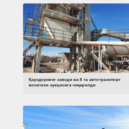
Қарздорнинг заводи ва 8 та автотранспорт
воситаси аукционга чиқарилди