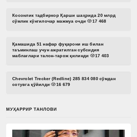
Косонлик тадбиркор Қарши шаҳрида 20 млрд
сўмлик кўнгилочар мажмуа очди
17 468
Қамашида 51 нафар фуқарони иш билан
таъминлаш учун ажратилган субсидия
маблағлари талон-тарож қилинди
17 403
Chevrolet Trecker (Redline) 285 834 080 сўмдан
сотувга қўйилди
16 679
МУҲАРРИР ТАНЛОВИ