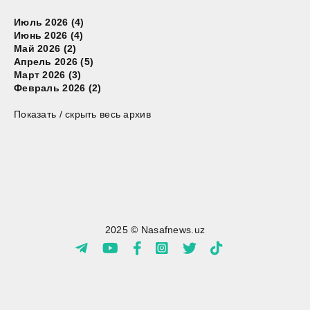
Июль 2026 (4)
Июнь 2026 (4)
Май 2026 (2)
Апрель 2026 (5)
Март 2026 (3)
Февраль 2026 (2)
Показать / скрыть весь архив
2025 © Nasafnews.uz