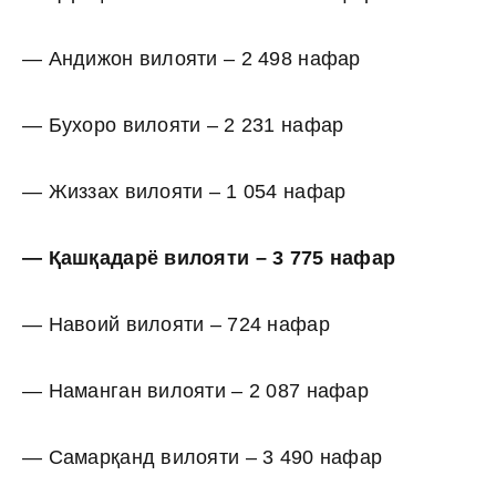
— Андижон вилояти – 2 498 нафар
— Бухоро вилояти – 2 231 нафар
— Жиззах вилояти – 1 054 нафар
— Қашқадарё вилояти – 3 775 нафар
— Навоий вилояти – 724 нафар
— Наманган вилояти – 2 087 нафар
— Самарқанд вилояти – 3 490 нафар