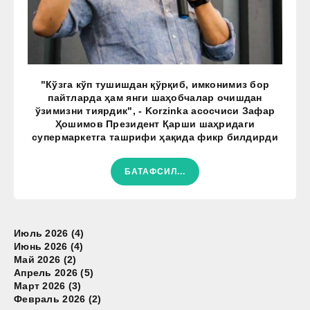
"Кўзга кўп тушишдан қўрқиб, имконимиз бор
пайтларда ҳам янги шаҳобчалар очишдан
ўзимизни тиярдик", - Korzinka асосчиси Зафар
Ҳошимов Президент Қарши шаҳридаги
супермаркетга ташрифи ҳақида фикр билдирди
БАТАФСИЛ...
Июль 2026 (4)
Июнь 2026 (4)
Май 2026 (2)
Апрель 2026 (5)
Март 2026 (3)
Февраль 2026 (2)