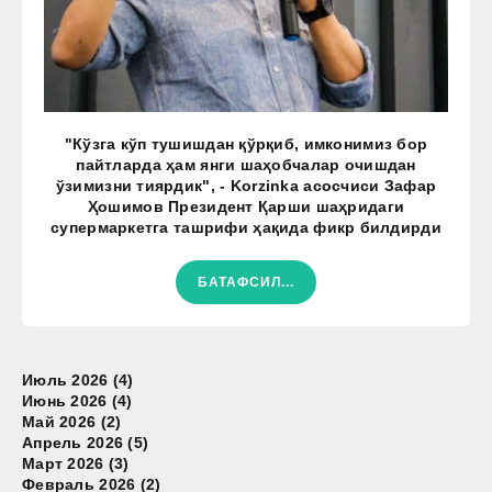
"Кўзга кўп тушишдан қўрқиб, имконимиз бор
пайтларда ҳам янги шаҳобчалар очишдан
ўзимизни тиярдик", - Korzinka асосчиси Зафар
Ҳошимов Президент Қарши шаҳридаги
супермаркетга ташрифи ҳақида фикр билдирди
БАТАФСИЛ...
Июль 2026 (4)
Июнь 2026 (4)
Май 2026 (2)
Апрель 2026 (5)
Март 2026 (3)
Февраль 2026 (2)