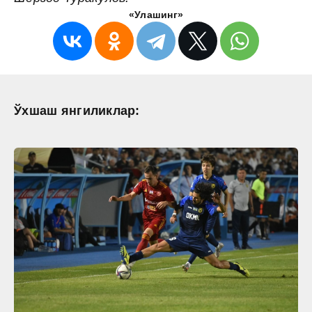
«Улашинг»
Ўхшаш янгиликлар: