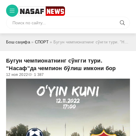
Бош саҳифа
»
СПОРТ
» Бугун чемпионатнинг сўнгги тури. "Насаф"да чемпион бўлиш имкони бор
Бугун чемпионатнинг сўнгги тури.
"Насаф"да чемпион бўлиш имкони бор
12 ноя 2022
1 387