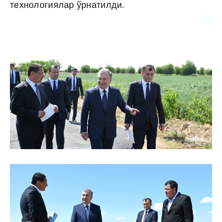
технологиялар ўрнатилди.