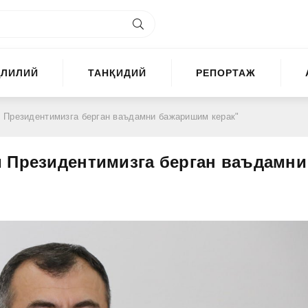
ҲЛИЛИЙ
ТАНҚИДИЙ
РЕПОРТАЖ
 Президентимизга берган ваъдамни бажаришим керак"
м Президентимизга берган ваъдамни